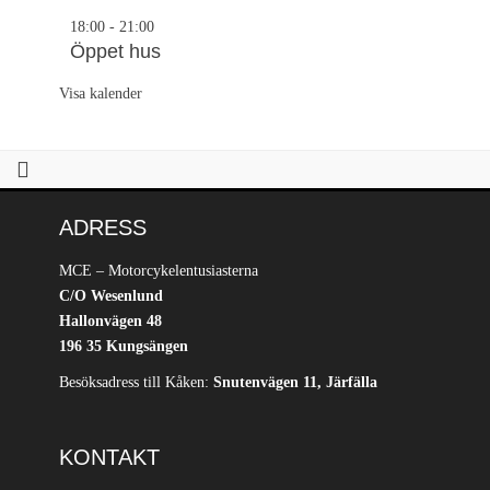
18:00
-
21:00
Öppet hus
Visa kalender
ADRESS
MCE – Motorcykelentusiasterna
C/O Wesenlund
Hallonvägen 48
196 35 Kungsängen
Besöksadress till Kåken:
Snutenvägen 11, Järfälla
KONTAKT