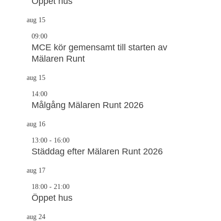
Öppet hus
aug
15
09:00
MCE kör gemensamt till starten av
Mälaren Runt
aug
15
14:00
Målgång Mälaren Runt 2026
aug
16
13:00
-
16:00
Städdag efter Mälaren Runt 2026
aug
17
18:00
-
21:00
Öppet hus
aug
24