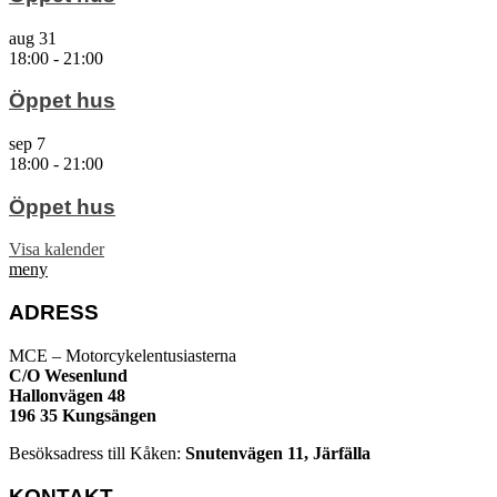
aug
31
18:00
-
21:00
Öppet hus
sep
7
18:00
-
21:00
Öppet hus
Visa kalender
meny
ADRESS
MCE – Motorcykelentusiasterna
C/O Wesenlund
Hallonvägen 48
196 35 Kungsängen
Besöksadress till Kåken:
Snutenvägen 11, Järfälla
KONTAKT