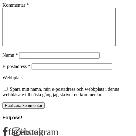
Kommentar
*
Namn
*
E-postadress
*
Webbplats
Spara mitt namn, min e-postadress och webbplats i denna
webbläsare till nästa gång jag skriver en kommentar.
Följ oss!
facebook
instagram