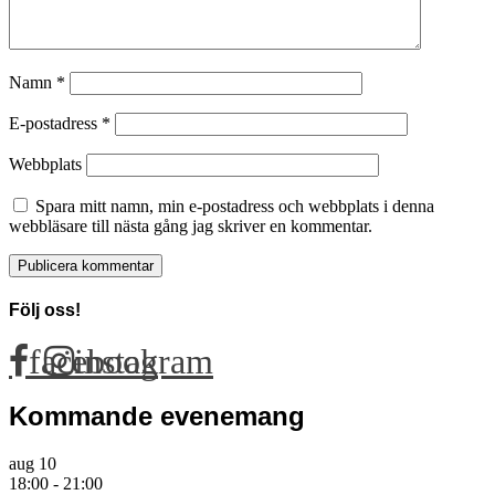
Namn
*
E-postadress
*
Webbplats
Spara mitt namn, min e-postadress och webbplats i denna
webbläsare till nästa gång jag skriver en kommentar.
Följ oss!
facebook
instagram
Kommande evenemang
aug
10
18:00
-
21:00