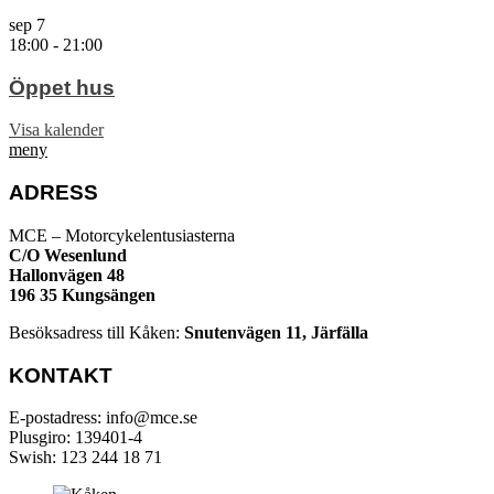
sep
7
18:00
-
21:00
Öppet hus
Visa kalender
meny
ADRESS
MCE – Motorcykelentusiasterna
C/O Wesenlund
Hallonvägen 48
196 35 Kungsängen
Besöksadress till Kåken:
Snutenvägen 11, Järfälla
KONTAKT
E-postadress: info@mce.se
Plusgiro: 139401-4
Swish: 123 244 18 71