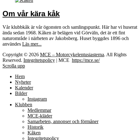
Om vår kära kåk
Vår klubbkåk är vår ögonsten och samlingspunkt. Här har vi huserat
ända sedan 1968. Kåken är belägen vid Görväln, det är ett fint
naturområde i närheten av Jakobsberg. Huset byggdes 1896 och
användes
Läs mer...
Copyright © 2026
MCE – Motorcykelentusiasterna
. All Rights
Reserved.
Integritetspolicy
| MCE
https://mce.se/
Scrolla upp
Hem
Nyheter
Kalender
Bilder
Instagram
Klubben
Medlemmar
MCE-kläder
Samarbeten, annonser och förmåner
Historik
Kåken
Integritetspolicy