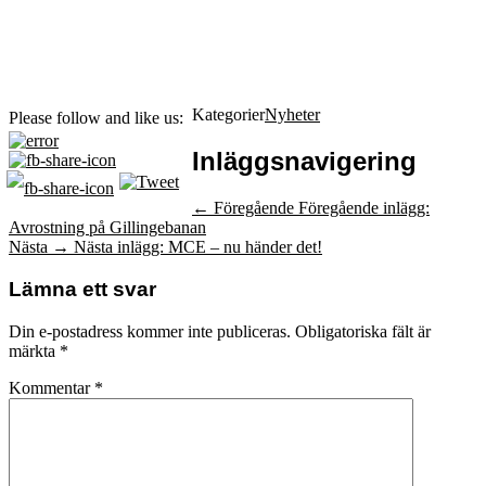
Kategorier
Nyheter
Please follow and like us:
Inläggsnavigering
← Föregående
Föregående inlägg:
Avrostning på Gillingebanan
Nästa →
Nästa inlägg:
MCE – nu händer det!
Lämna ett svar
Din e-postadress kommer inte publiceras.
Obligatoriska fält är
märkta
*
Kommentar
*