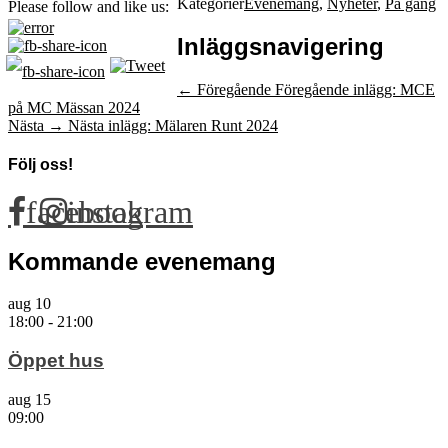
Kategorier
Evenemang
,
Nyheter
,
På gång
Please follow and like us:
Inläggsnavigering
← Föregående
Föregående inlägg:
MCE
på MC Mässan 2024
Nästa →
Nästa inlägg:
Mälaren Runt 2024
Följ oss!
facebook
instagram
Kommande evenemang
aug
10
18:00
-
21:00
Öppet hus
aug
15
09:00