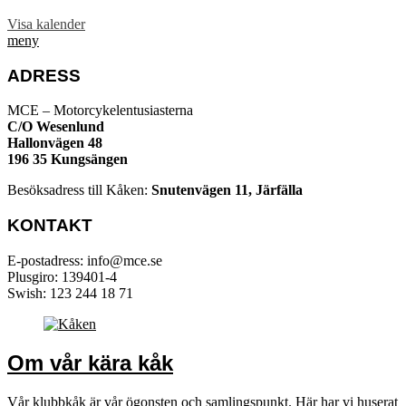
Visa kalender
meny
ADRESS
MCE – Motorcykelentusiasterna
C/O Wesenlund
Hallonvägen 48
196 35 Kungsängen
Besöksadress till Kåken:
Snutenvägen 11, Järfälla
KONTAKT
E-postadress: info@mce.se
Plusgiro: 139401-4
Swish: 123 244 18 71
Om vår kära kåk
Vår klubbkåk är vår ögonsten och samlingspunkt. Här har vi huserat