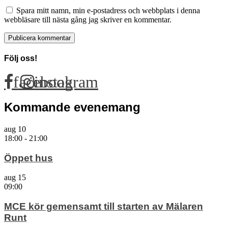
Spara mitt namn, min e-postadress och webbplats i denna
webbläsare till nästa gång jag skriver en kommentar.
Följ oss!
facebook
instagram
Kommande evenemang
aug
10
18:00
-
21:00
Öppet hus
aug
15
09:00
MCE kör gemensamt till starten av Mälaren
Runt