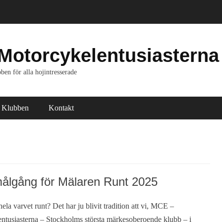
Motorcykelentusiasterna
ben för alla hojintresserade
Klubben
Kontakt
lgång för Mälaren Runt 2025
ela varvet runt? Det har ju blivit tradition att vi, MCE –
ntusiasterna – Stockholms största märkesoberoende klubb – i